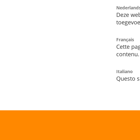
Nederland
Deze web
toegevoe
Français
Cette pag
contenu.
Italiano
Questo s