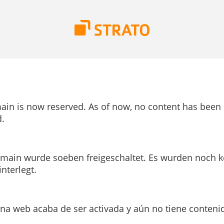
ain is now reserved. As of now, no content has been
.
main wurde soeben freigeschaltet. Es wurden noch k
interlegt.
ina web acaba de ser activada y aún no tiene conteni