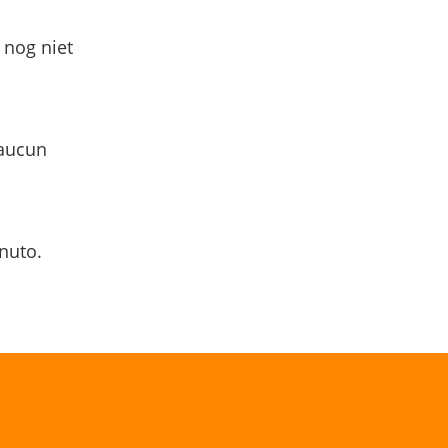
 nog niet
 aucun
nuto.