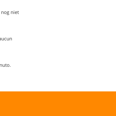
 nog niet
 aucun
nuto.