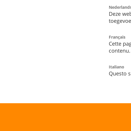
Nederland
Deze web
toegevoe
Français
Cette pag
contenu.
Italiano
Questo s