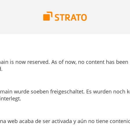
ain is now reserved. As of now, no content has been
.
main wurde soeben freigeschaltet. Es wurden noch k
interlegt.
ina web acaba de ser activada y aún no tiene conteni